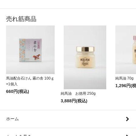
売れ筋商品
馬油配合石けん 霧の舎 100ｇ
純馬油 70g
×1個入
1,296円(
660円(税込)
純馬油 お徳用 250g
3,888円(税込)
ホーム