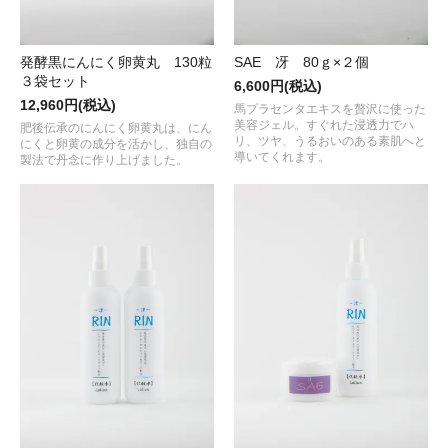
発酵黒にんにく卵黄丸 130粒
SAE 冴 80ｇ×２個
３袋セット
6,600円(税込)
12,960円(税込)
馬プラセンタエキスを贅沢に使った
美容ジェル。すぐれた浸透力でハ
肥後伝承のにんにく卵黄丸は、にん
リ、ツヤ、うるおいのある素肌へと
にくと卵黄の成分を活かし、独自の
導いてくれます。
製法で丹念に作り上げました。