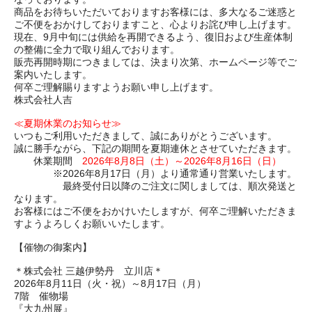
商品をお待ちいただいておりますお客様には、多大なるご迷惑と
ご不便をおかけしておりますこと、心よりお詫び申し上げます。
現在、9月中旬には供給を再開できるよう、復旧および生産体制
の整備に全力で取り組んでおります。
販売再開時期につきましては、決まり次第、ホームページ等でご
案内いたします。
何卒ご理解賜りますようお願い申し上げます。
株式会社人吉
≪夏期休業のお知らせ≫
いつもご利用いただきまして、誠にありがとうございます。
誠に勝手ながら、下記の期間を夏期連休とさせていただきます。
休業期間
2026年8月8日（土）～2026年8月16日（日）
※2026年8月17日（月）より通常通り営業いたします。
最終受付日以降のご注文に関しましては、順次発送と
なります。
お客様にはご不便をおかけいたしますが、何卒ご理解いただきま
すようよろしくお願いいたします。
【催物の御案内】
＊株式会社 三越伊勢丹 立川店＊
2026年8月11日（火・祝）～8月17日（月）
7階 催物場
『大九州展』