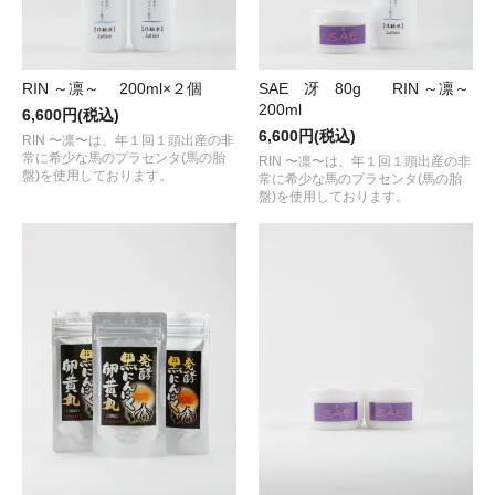
RIN ～凛～ 200ml×２個
SAE 冴 80g RIN ～凛～
200ml
6,600円(税込)
6,600円(税込)
RIN 〜凛〜は、年１回１頭出産の非
常に希少な馬のプラセンタ(馬の胎
RIN 〜凛〜は、年１回１頭出産の非
盤)を使用しております。
常に希少な馬のプラセンタ(馬の胎
盤)を使用しております。