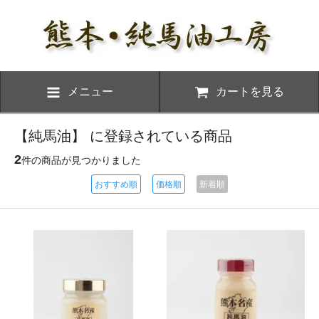
メニュー
カートを見る
【純馬油】 に登録されている商品
2
件の商品が見つかりました
おすすめ順
価格順
新着順