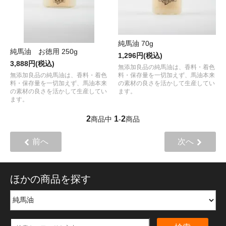
純馬油 70g
純馬油 お徳用 250g
1,296円(税込)
3,888円(税込)
無添加良品の純馬油は、香料・着色
無添加良品の純馬油は、香料・着色
料・保存量を一切加えず、馬油本来
料・保存量を一切加えず、馬油本来
の素材の良さを活かして生産してい
の素材の良さを活かして生産してい
ます。
ます。
2
1
2
商品中
-
商品
前へ
次へ
ほかの商品を探す